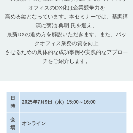
オフィスの
DX化
は企業競争力を
高める鍵となっています。本セミナーでは、基調講
演に菊池 典明 氏を迎え、
最新
DXの進め方を解説
いただきます。また、バッ
クオフィス業務の質を向上
させるための具体的な成功事例や実践的なアプロー
チをご紹介します。
日
2025年7月9日（水）15:00～16:00
時
会
オンライン
場