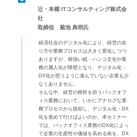
辻・本郷 ITコンサルティング株式会
社
取締役
菊池 典明
氏
経済社会のデジタル化により、経営の在
り方や業務プロセスは大きく変化しつつ
ありますが、根強い紙・ハンコ文化や業
務の属人化が障壁となり、デジタル化・
DX化が思うように進んでいない企業も少
なくありません。
そんな中、経営の根幹を担うバックオフ
ィス業務において、いかにアナログな業
務プロセスから脱却し、デジタル化・DX
化を進めて行けばよいのか。本セミナー
では、バックオフィス業務のDX化によっ
て企業の生産性や価値を高める術を、DX