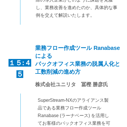
し、業務改善を進めたのか、具体的な事
例を交えて解説いたします。
業務フロー作成ツール Ranabase
による
１５:４
バックオフィス業務の脱属人化と
工数削減の進め方
５
株式会社ユニリタ 冨樫 勝彦氏
SuperStream-NXのアライアンス製
品である業務フロー作成ツール
Ranabase (ラーナベース) を活用し
てお客様のバックオフィス業務を可